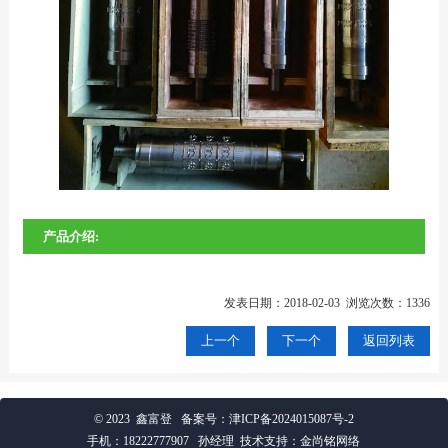
产品介绍:
发表日期：2018-02-03 浏览次数：1336
上一个
下一个
返回列表
© 2023 鑫富登
备案号：
津ICP备2024015087号-2
手机：
18222777907
孙经理 技术支持：金尚铭网络